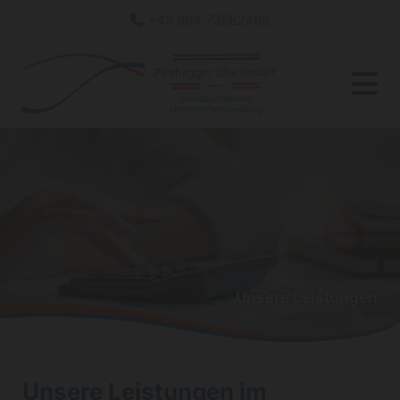
+43 664 73582486

Unsere Leistungen
Unsere Leistungen im