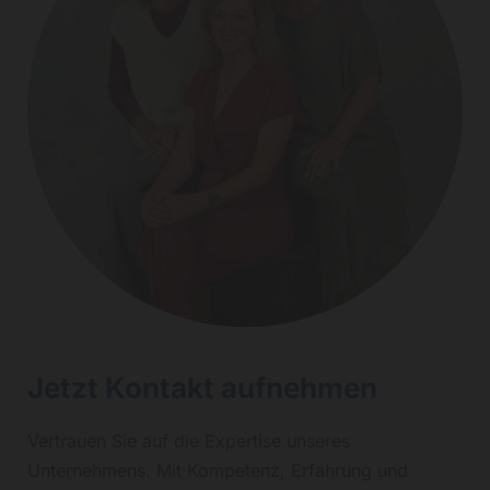
Jetzt Kontakt aufnehmen
Vertrauen Sie auf die Expertise unseres
Unternehmens. Mit Kompetenz, Erfahrung und