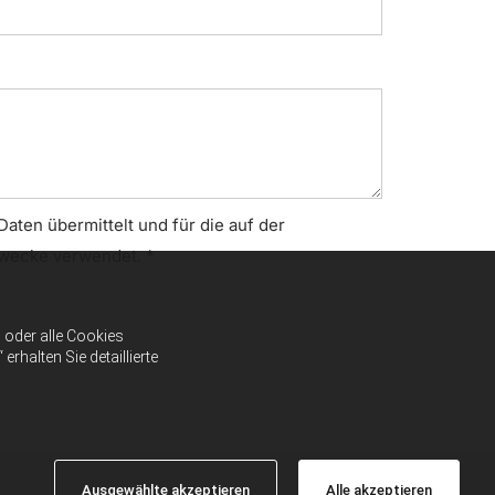
ten übermittelt und für die auf der
wecke verwendet. *
oder alle Cookies
halten Sie detaillierte
Ausgewählte akzeptieren
Alle akzeptieren